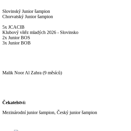
Slovinský Junior šampion
Chorvatský Junior šampion
5x JCACIB
Klubový vítěz mladých 2026 - Slovinsko
2x Junior BOS
3x Junior BOB
Malik Noor Al Zahra (9 měsíců)
Čekatelství:
Mezinárodní junior šampion, Český junior šampion